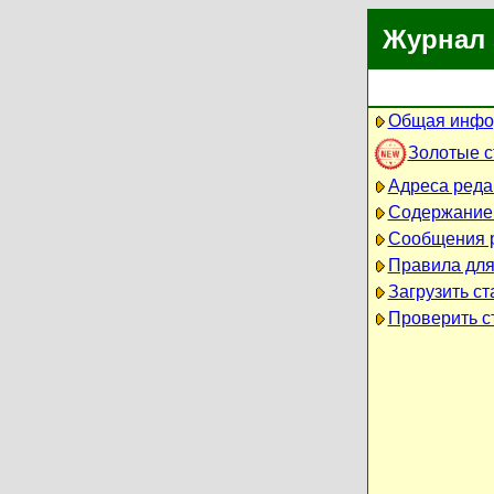
Журнал 
Общая инфо
Золотые 
Адреса реда
Содержание
Сообщения 
Правила для
Загрузить ст
Проверить ст