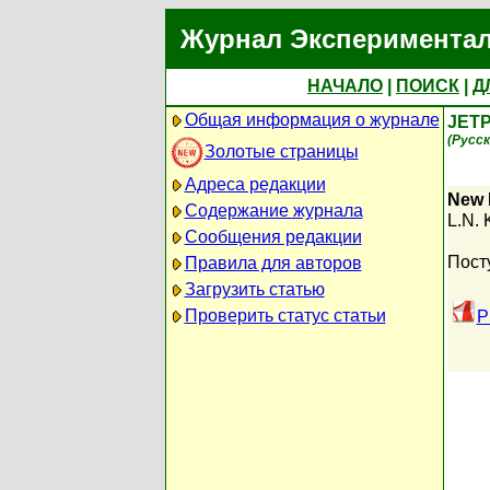
Журнал Экспериментал
НАЧАЛО
|
ПОИСК
|
Д
Общая информация о журнале
JETP
(Русск
Золотые страницы
Адреса редакции
New 
Содержание журнала
L.N. 
Сообщения редакции
Пост
Правила для авторов
Загрузить статью
Проверить статус статьи
P