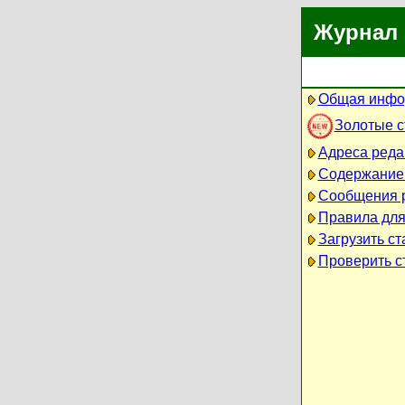
Журнал 
Общая инфо
Золотые 
Адреса реда
Содержание
Сообщения 
Правила для
Загрузить ст
Проверить ст