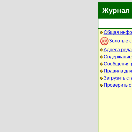
Журнал 
Общая инфо
Золотые 
Адреса реда
Содержание
Сообщения 
Правила для
Загрузить ст
Проверить ст