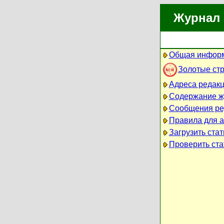
Журнал 
Общая информ
Золотые ст
Адреса редак
Содержание ж
Сообщения ре
Правила для 
Загрузить ста
Проверить ста