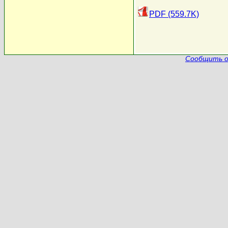
PDF (559.7K)
Сообщить о