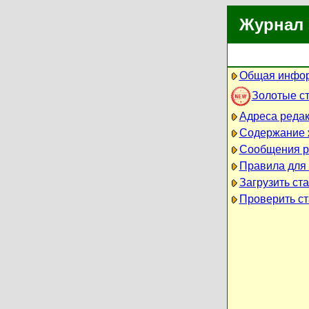
Журнал 
Общая инфор
Золотые с
Адреса реда
Содержание 
Сообщения р
Правила для
Загрузить ст
Проверить ст