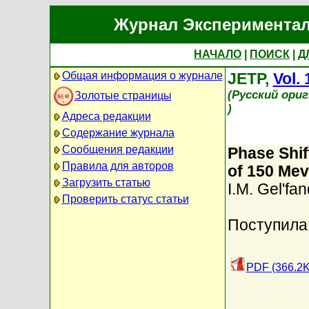
Журнал Экспериментал
НАЧАЛО
|
ПОИСК
|
Д
Общая информация о журнале
JETP,
Vol. 
(Русский ори
Золотые страницы
)
Адреса редакции
Содержание журнала
Сообщения редакции
Phase Shif
Правила для авторов
of 150 Mev
Загрузить статью
I.M. Gel'fan
Проверить статус статьи
Поступила 
PDF (366.2K