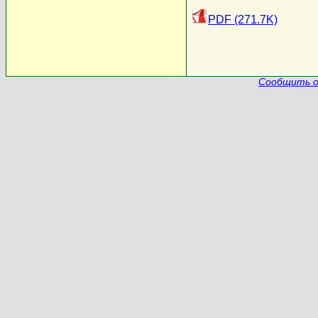
PDF (271.7K)
Сообщить о