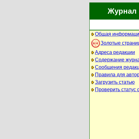
Журнал 
Общая информаци
Золотые страни
Адреса редакции
Содержание журн
Сообщения редак
Правила для авто
Загрузить статью
Проверить статус 