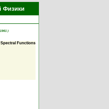
й Физики
1961 )
 Spectral Functions