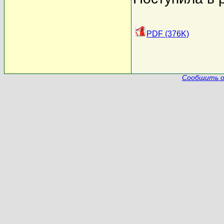
PDF (376K)
Сообщить о