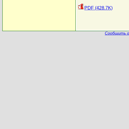
PDF (428.7K)
Сообщить о