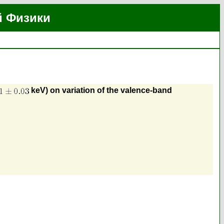
й Физики
keV) on variation of the valence-band