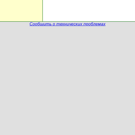
Сообщить о технических проблемах