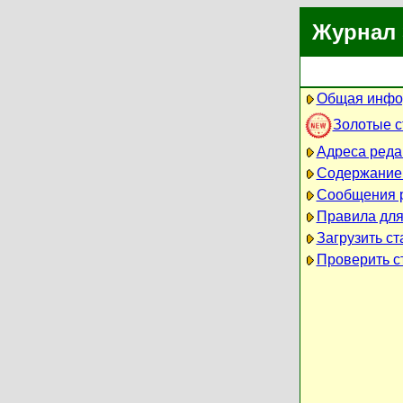
Журнал 
Общая инфо
Золотые 
Адреса реда
Содержание
Сообщения 
Правила для
Загрузить ст
Проверить ст