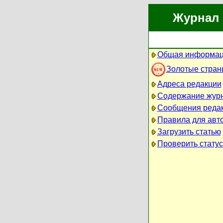
Журнал 
Общая информац
Золотые стра
Адреса редакции
Содержание жур
Сообщения реда
Правила для авт
Загрузить статью
Проверить статус