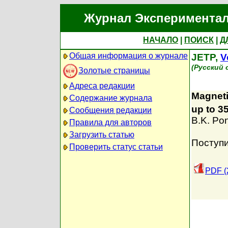
Журнал Экспериментал
НАЧАЛО
|
ПОИСК
|
Д
Общая информация о журнале
JETP,
V
(Русский 
Золотые страницы
Адреса редакции
Magneti
Содержание журнала
up to 3
Сообщения редакции
B.K. Po
Правила для авторов
Загрузить статью
Поступи
Проверить статус статьи
PDF (