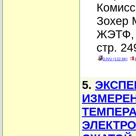
Комисс
Зохер 
ЖЭТФ, 
стр. 24
DJVU (132.8K)
5.
ЭКСПЕ
ИЗМЕРЕН
ТЕМПЕРА
ЭЛЕКТРО