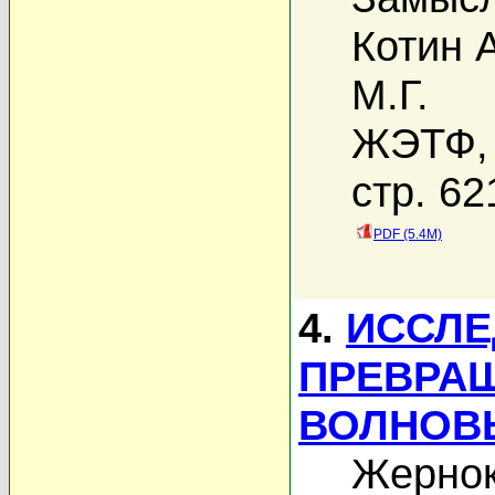
Котин А
М.Г.
ЖЭТФ, 
стр. 62
PDF (5.4M)
4.
ИССЛЕ
ПРЕВРАЩ
ВОЛНОВ
Жернок