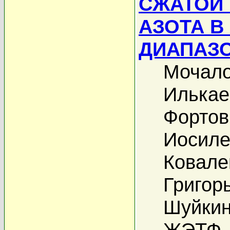
СЖАТОЙ
АЗОТА В
ДИАПАЗ
Мочало
Илькае
Фортов
Иосиле
Ковале
Григор
Шуйкин
ЖЭТФ, 