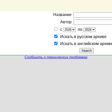
Название
Автор
с
по
Искать в русском архиве
Искать в английском архив
Сообщить о технических проблемах