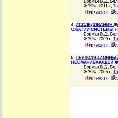
Борман В.Д.
,
Бел
ЖЭТФ, 2011 г.,
То
PDF (385.6K)
D
4.
ИССЛЕДОВАНИЕ Д
СЖАТИИ СИСТЕМЫ Н
Борман В.Д.
,
Бел
ЖЭТФ, 2009 г.,
То
PDF (626.6K)
D
5.
ПЕРКОЛЯЦИОННЫЙ
НЕСМАЧИВАЮЩЕЙ 
Борман В.Д.
,
Бел
ЖЭТФ, 2005 г.,
То
PDF (405.1K)
D