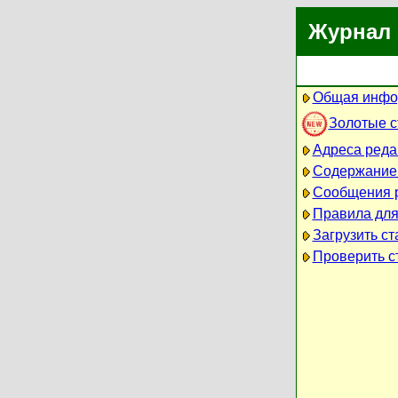
Журнал 
Общая инфо
Золотые 
Адреса реда
Содержание
Сообщения 
Правила для
Загрузить ст
Проверить ст