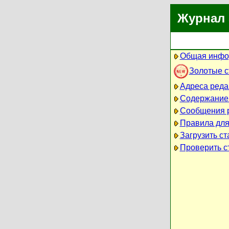
Журнал 
Общая инфо
Золотые 
Адреса реда
Содержание
Сообщения 
Правила для
Загрузить ст
Проверить ст