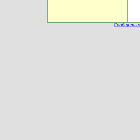
Сообщить о