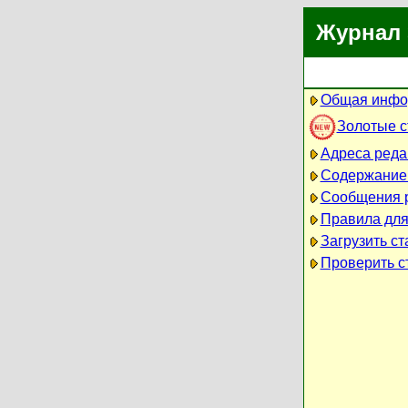
Журнал 
Общая инфо
Золотые 
Адреса реда
Содержание
Сообщения 
Правила для
Загрузить ст
Проверить ст