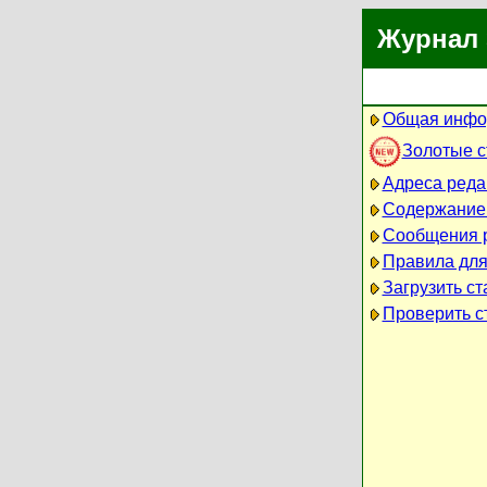
Журнал 
Общая инфо
Золотые 
Адреса реда
Содержание
Сообщения 
Правила для
Загрузить ст
Проверить ст