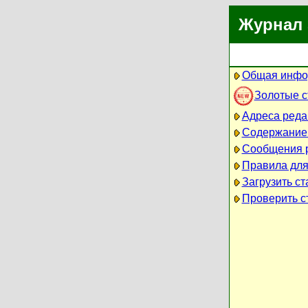
Журнал 
Общая инфо
Золотые 
Адреса реда
Содержание
Сообщения 
Правила для
Загрузить ст
Проверить ст