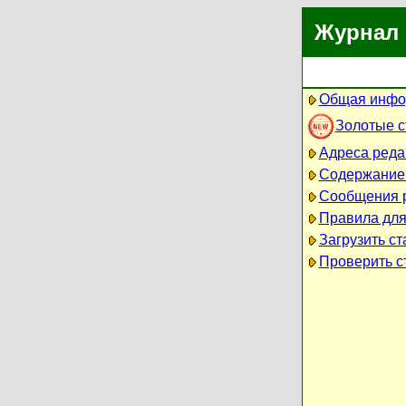
Журнал 
Общая инфо
Золотые 
Адреса реда
Содержание
Сообщения 
Правила для
Загрузить ст
Проверить ст