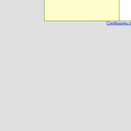
Сообщить о