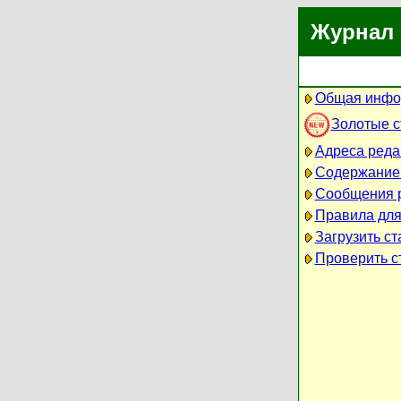
Журнал 
Общая инфо
Золотые 
Адреса реда
Содержание
Сообщения 
Правила для
Загрузить ст
Проверить ст