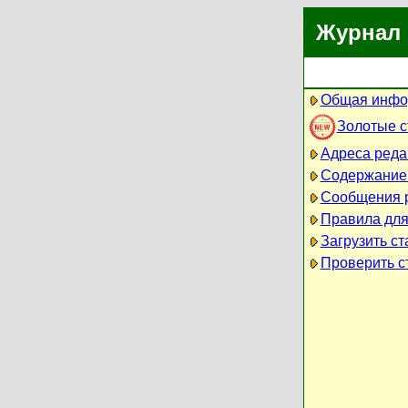
Журнал 
Общая инфо
Золотые 
Адреса реда
Содержание
Сообщения 
Правила для
Загрузить ст
Проверить ст