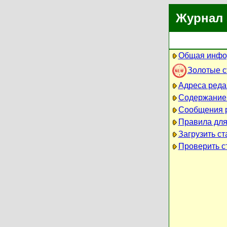
Журнал 
Общая инфо
Золотые 
Адреса реда
Содержание
Сообщения 
Правила для
Загрузить ст
Проверить ст