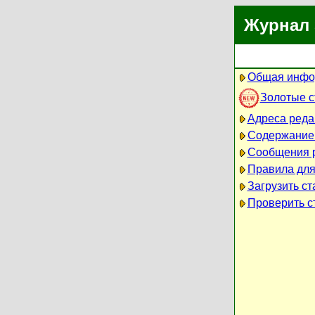
Журнал 
Общая инфо
Золотые 
Адреса реда
Содержание
Сообщения 
Правила для
Загрузить ст
Проверить ст