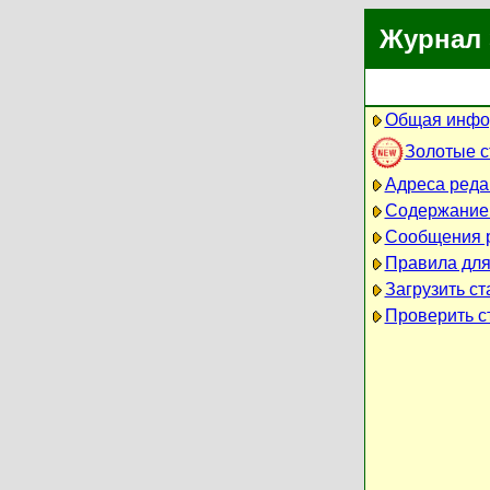
Журнал 
Общая инфо
Золотые 
Адреса реда
Содержание
Сообщения 
Правила для
Загрузить ст
Проверить ст