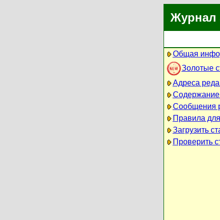
Журнал 
Общая инфо
Золотые 
Адреса реда
Содержание
Сообщения 
Правила для
Загрузить ст
Проверить ст