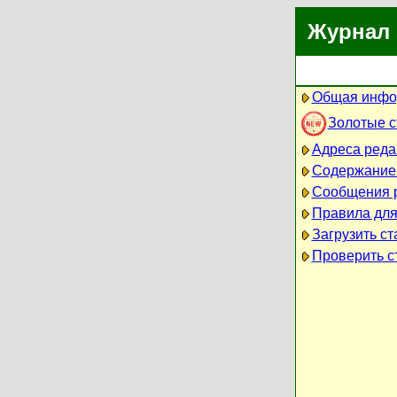
Журнал 
Общая инфо
Золотые 
Адреса реда
Содержание
Сообщения 
Правила для
Загрузить ст
Проверить ст