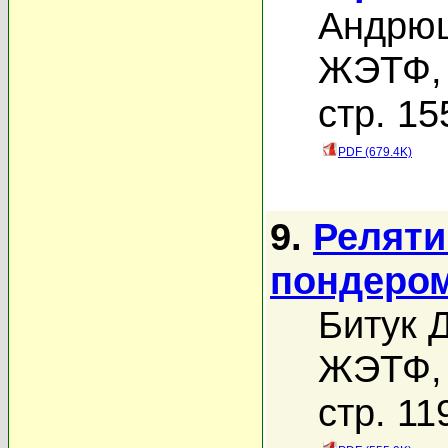
Андрюш
ЖЭТФ, 
стр. 15
PDF (679.4K)
9.
Реляти
пондеро
Битук Д
ЖЭТФ, 
стр. 11