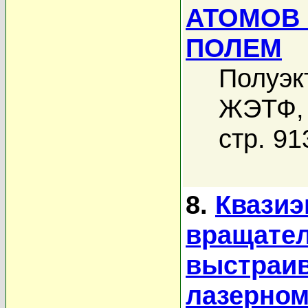
АТОМОВ
ПОЛЕМ
Полуэк
ЖЭТФ, 
стр. 91
8.
Квазиэ
вращател
выстраив
лазерном