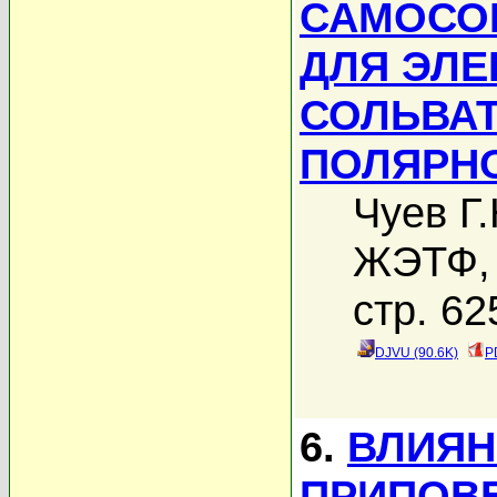
САМОСО
ДЛЯ ЭЛЕ
СОЛЬВА
ПОЛЯРН
Чуев Г.
ЖЭТФ, 
стр. 62
DJVU (90.6K)
P
6.
ВЛИЯН
ПРИПОВ