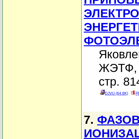
ЭЛЕКТРО
ЭНЕРГЕТ
ФОТОЭЛ
Яковле
ЖЭТФ, 
стр. 81
DJVU (64.8K)
P
7.
ФАЗОВ
ИОНИЗА