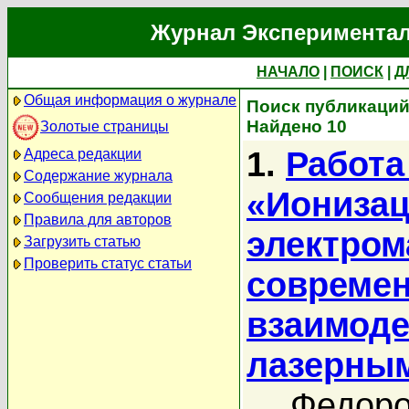
Журнал Экспериментал
НАЧАЛО
|
ПОИСК
|
Д
Общая информация о журнале
Поиск публикаций
Найдено 10
Золотые страницы
1.
Работа
Адреса редакции
Содержание журнала
«Ионизац
Сообщения редакции
Правила для авторов
электром
Загрузить статью
Проверить статус статьи
современ
взаимоде
лазерны
Федоро