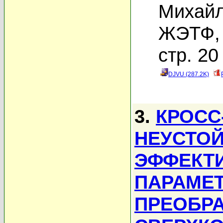
Михайл
ЖЭТФ, 
стр. 20
DJVU (287.2K)
3.
КРОСС
НЕУСТОЙ
ЭФФЕКТ
ПАРАМЕ
ПРЕОБР