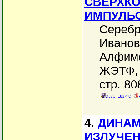
СВЕРХК
ИМПУЛЬ
Серебр
Иванов
Алфимо
ЖЭТФ, 
стр. 80
DJVU (183.4K)
4.
ДИНАМ
ИЗЛУЧЕН