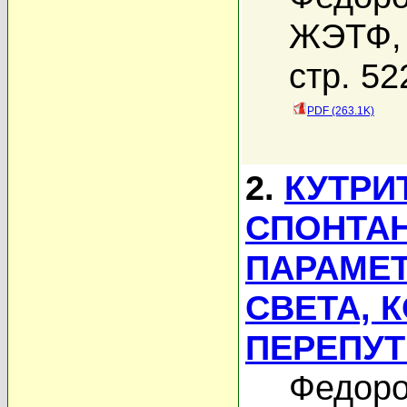
ЖЭТФ, 
стр. 52
PDF (263.1K)
2.
КУТРИ
СПОНТА
ПАРАМЕ
СВЕТА, 
ПЕРЕПУ
Федоро