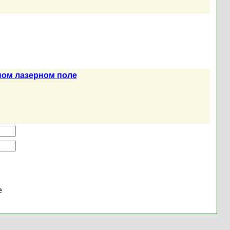
ном лазерном поле
е