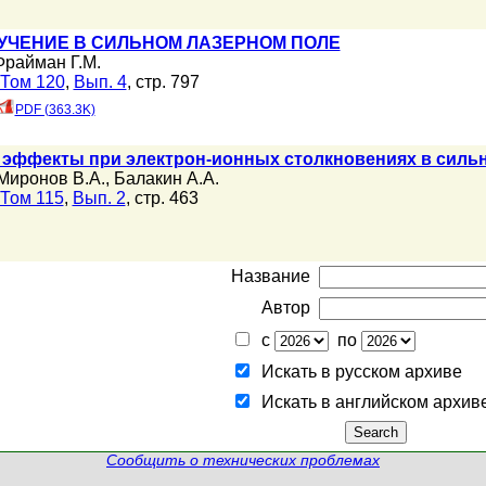
УЧЕНИЕ В СИЛЬНОМ ЛАЗЕРНОМ ПОЛЕ
Фрайман Г.М.
Том 120
,
Вып. 4
, стр. 797
PDF (363.3K)
эффекты при электрон-ионных столкновениях в силь
Миронов В.А.
,
Балакин А.А.
Том 115
,
Вып. 2
, стр. 463
Название
Автор
с
по
Искать в русском архиве
Искать в английском архив
Сообщить о технических проблемах