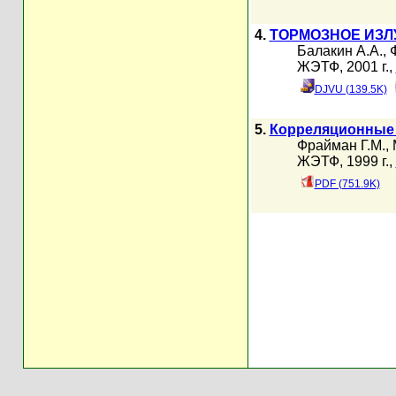
4.
ТОРМОЗНОЕ ИЗЛ
Балакин А.А.
,
ЖЭТФ, 2001 г.,
DJVU (139.5K)
5.
Корреляционные 
Фрайман Г.М.
,
ЖЭТФ, 1999 г.,
PDF (751.9K)