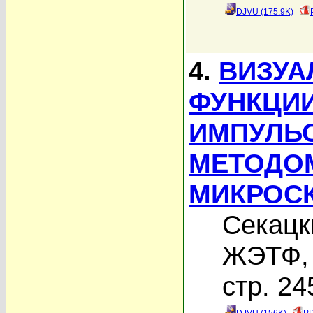
DJVU (175.9K)
4.
ВИЗУА
ФУНКЦИИ
ИМПУЛЬ
МЕТОДО
МИКРОС
Секацк
ЖЭТФ, 
стр. 24