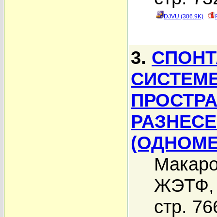
DJVU (306.9K)
3.
СПОНТ
СИСТЕМЕ
ПРОСТРА
РАЗНЕС
(ОДНОМЕ
Макаро
ЖЭТФ, 
стр. 76