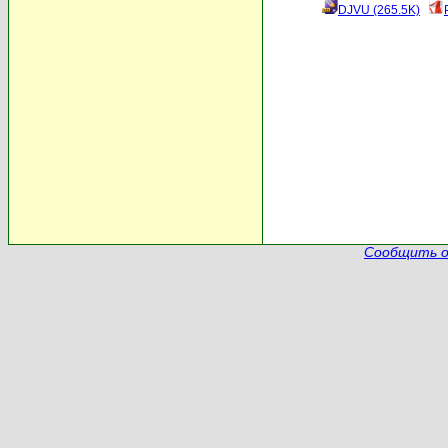
DJVU (265.5K)
Сообщить о