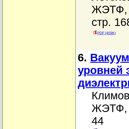
ЖЭТФ, 
стр. 16
PDF (459K)
6.
Вакуум
уровней 
диэлектр
Климов
ЖЭТФ, 
44