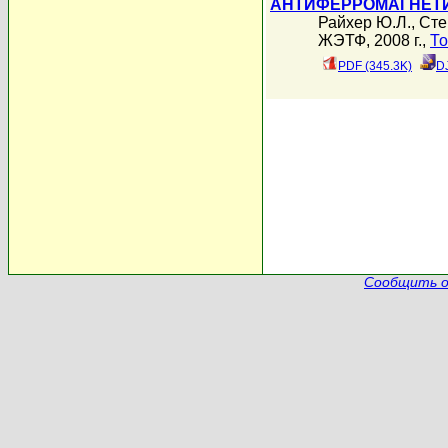
АНТИФЕРРОМАГНЕТ
Райхер Ю.Л.
,
Сте
ЖЭТФ, 2008 г.,
То
PDF (345.3K)
D
Сообщить о