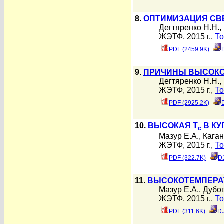
8.
ОПТИМИЗАЦИЯ СВ
Дегтяренко Н.Н.
,
ЖЭТФ, 2015 г.,
То
PDF (2459.9K)
9.
ПРИЧИНЫ ВЫСОКО
Дегтяренко Н.Н.
,
ЖЭТФ, 2015 г.,
То
PDF (2925.2K)
10.
ВЫСОКАЯ T
В КУ
c
Мазур Е.А.
,
Каган
ЖЭТФ, 2015 г.,
То
PDF (322.7K)
D
11.
ВЫСОКОТЕМПЕРА
Мазур Е.А.
,
Дубов
ЖЭТФ, 2015 г.,
То
PDF (311.6K)
DJ