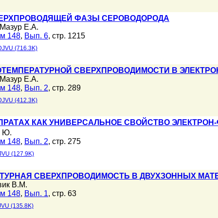
ЕРХПРОВОДЯЩЕЙ ФАЗЫ СЕРОВОДОРОДА
Мазур Е.А.
м 148
,
Вып. 6
, стр. 1215
DJVU (716.3K)
ТЕМПЕРАТУРНОЙ СВЕРХПРОВОДИМОСТИ В ЭЛЕКТРО
Мазур Е.А.
м 148
,
Вып. 2
, стр. 289
DJVU (412.3K)
ПРАТAX КАК УНИВЕРСАЛЬНОЕ СВОЙСТВО ЭЛЕКТРО
 Ю.
м 148
,
Вып. 2
, стр. 275
JVU (127.9K)
ТУРНАЯ СВЕРХПРОВОДИМОСТЬ В ДВУХЗОННЫХ МАТ
ик В.М.
м 148
,
Вып. 1
, стр. 63
VU (135.8K)