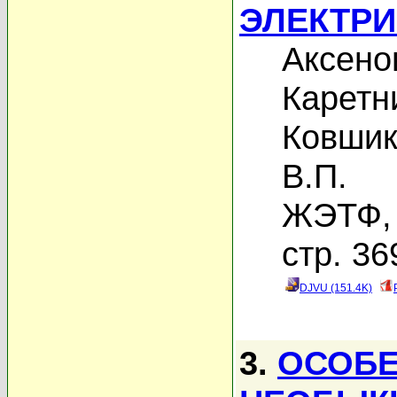
ЭЛЕКТР
Аксено
Каретн
Ковшик
В.П.
ЖЭТФ, 
стр. 36
DJVU (151.4K)
3.
ОСОБЕ