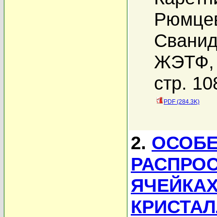
Рюмцев
Сванид
ЖЭТФ, 
стр. 10
PDF (284.3K)
2.
ОСОБ
РАСПРОС
ЯЧЕЙКАХ
КРИСТА