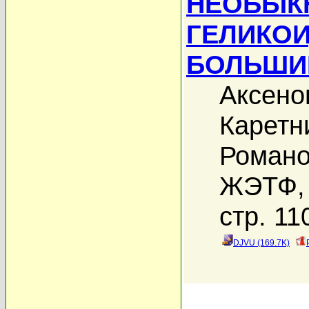
НЕОБЫК
ГЕЛИКОИ
БОЛЬШИ
Аксено
Каретн
Романо
ЖЭТФ, 
стр. 11
DJVU (169.7K)