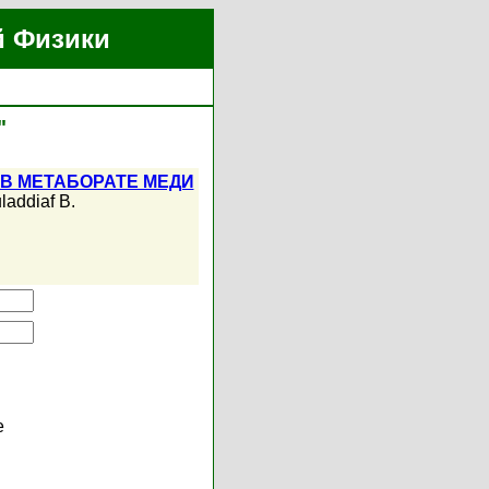
й Физики
"
В МЕТАБОРАТЕ МЕДИ
laddiaf B.
е