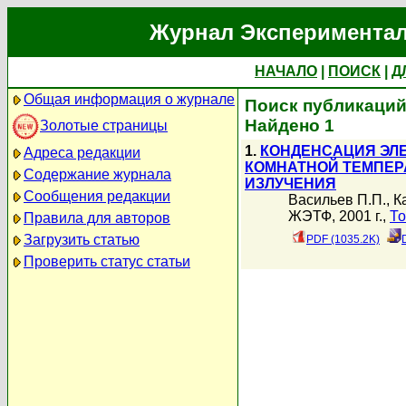
Журнал Экспериментал
НАЧАЛО
|
ПОИСК
|
Д
Общая информация о журнале
Поиск публикаций
Найдено 1
Золотые страницы
1.
КОНДЕНСАЦИЯ ЭЛЕ
Адреса редакции
КОМНАТНОЙ ТЕМПЕР
Содержание журнала
ИЗЛУЧЕНИЯ
Сообщения редакции
Васильев П.П.
,
К
ЖЭТФ, 2001 г.,
То
Правила для авторов
Загрузить статью
PDF (1035.2K)
Проверить статус статьи