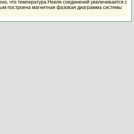
но, что температура Нееля соединений увеличивается с
данным построена магнитная фазовая диаграмма системы