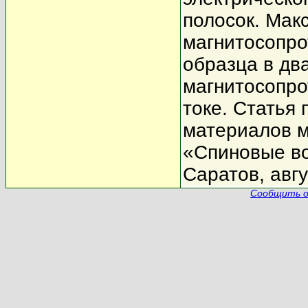
полосок. Мак
магнитосопр
образца в дв
магнитосопро
токе. Статья
материалов 
«Спиновые во
Саратов, авгу
Сообщить о