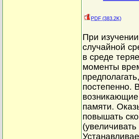
PDF (383.2K)
При изучении
случайной ср
в среде теря
моменты врем
предполагать
постепенно. 
возникающие 
памяти. Оказ
повышать ско
(увеличивать
Устанавливае