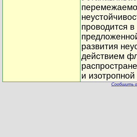
перемежаемо
неустойчивос
проводится в
предложенной
развития неу
действием фл
распростране
и изотропной
Сообщить о