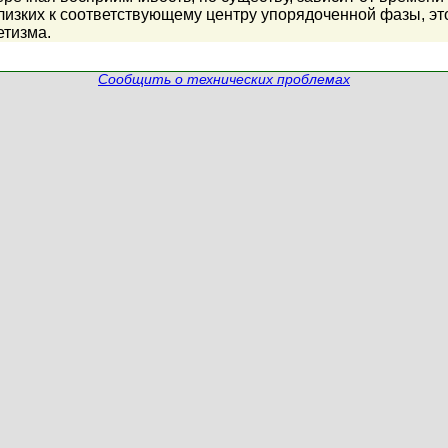
лизких к соответствующему центру упорядоченной фазы, э
етизма.
Сообщить о технических проблемах