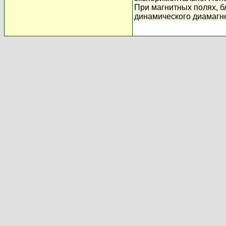
При магнитных полях, б
динамического диамагн