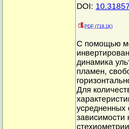
DOI:
10.3185
PDF (718.1K)
С помощью м
инвертирован
динамика уль
пламен, своб
горизонтальн
Для количест
характеристи
усредненных 
зависимости 
стехиометрии