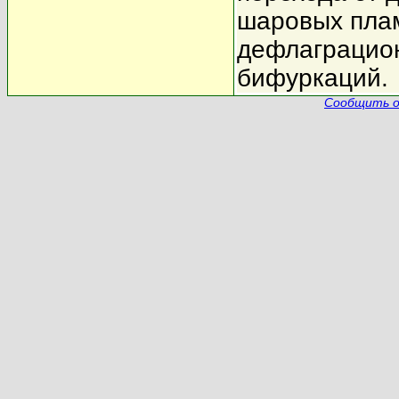
шаровых пла
дефлаграцион
бифуркаций.
Сообщить о