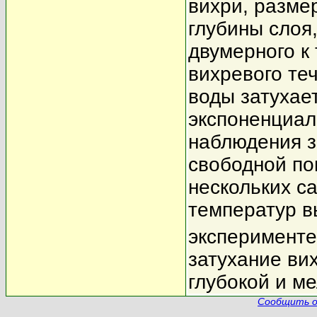
вихри, разме
глубины слоя,
двумерного к
вихревого те
воды затухает
экспоненциал
наблюдения з
свободной по
нескольких с
температур 
эксперименте
затухание ви
глубокой и ме
Сообщить о