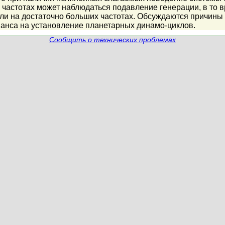
частотах может наблюдаться подавление генерации, в то в
или на достаточно больших частотах. Обсуждаются причины
нанса на установление планетарных динамо-циклов.
Сообщить о технических проблемах