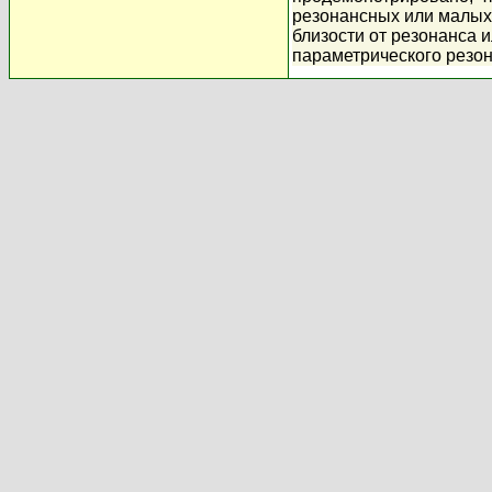
резонансных или малых 
близости от резонанса 
параметрического резо