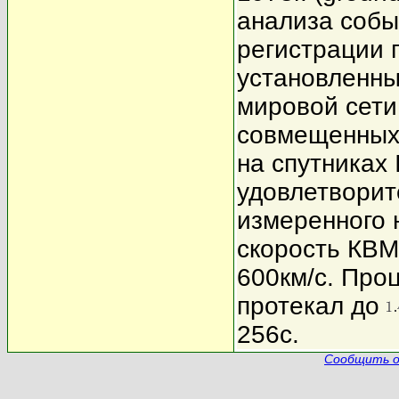
анализа собы
регистрации 
установленны
мировой сети
совмещенных 
на спутниках 
удовлетворит
измеренного 
скорость КВМ
600км/с. Про
протекал до
256c.
Сообщить о